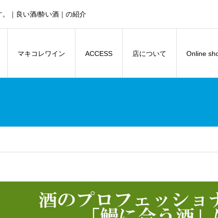
。｜良い酒/酔い酒｜の紹介
マキコレワイン
ACCESS
店について
Online sh