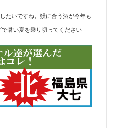
したいですね。鰻に合う酒が今年も
グで暑い夏を乗り切ってください