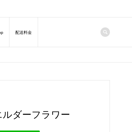
op
配送料金
エルダーフラワー