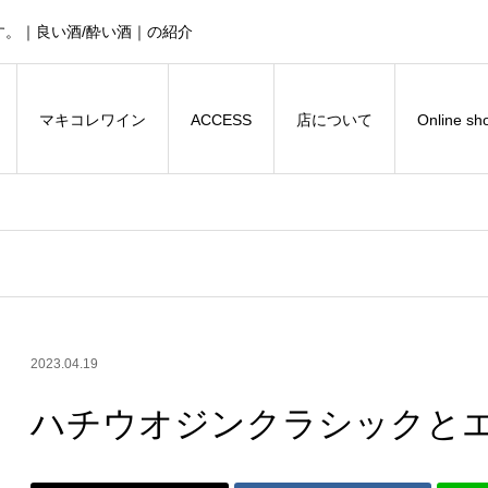
。｜良い酒/酔い酒｜の紹介
マキコレワイン
ACCESS
店について
Online sh
2023.04.19
ハチウオジンクラシックと