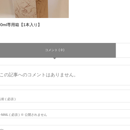
00ml専用箱【1本入り】
コメント ( 0 )
この記事へのコメントはありません。
前 ( 必須 )
E-MAIL ( 必須 ) ※ 公開されません