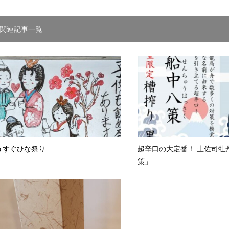
関連記事一覧
うすぐひな祭り
超辛口の大定番！ 土佐司牡
策」