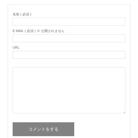
名前 ( 必須 )
E-MAIL ( 必須 ) ※ 公開されません
URL