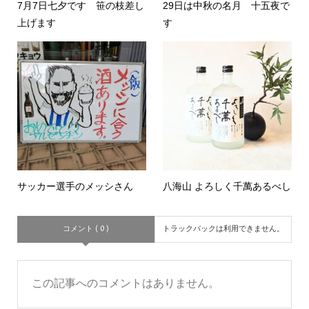
7月7日七夕です 笹の枝差し
29日は中秋の名月 十五夜で
上げます
す
サッカー選手のメッシさん
八海山 よろしく千萬あるべし
コメント ( 0 )
トラックバックは利用できません。
この記事へのコメントはありません。