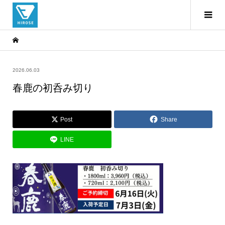
2026.06.03
春鹿の初呑み切り
Post
Share
LINE