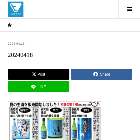
2024.04.18
20240418
Post
Share
LINE