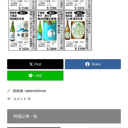
Post
Share
LINE
投稿者:
sakenohirose
コメント:
0
関連記事一覧