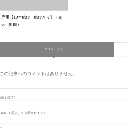
礼専用【10本結び：結びきり】（金
）or（紅白）
コメント ( 0 )
この記事へのコメントはありません。
前 ( 必須 )
E-MAIL ( 必須 ) ※ 公開されません