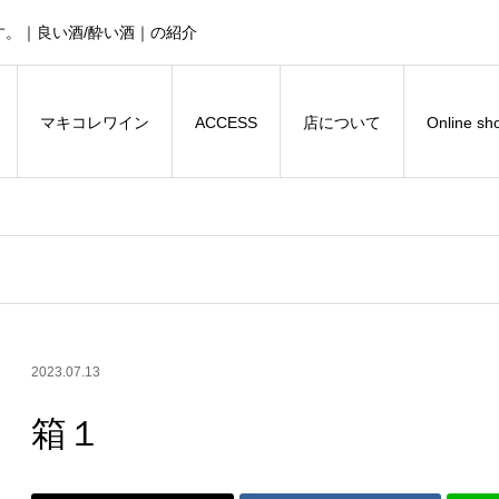
。｜良い酒/酔い酒｜の紹介
マキコレワイン
ACCESS
店について
Online sh
2023.07.13
箱１