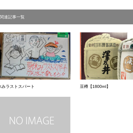
関連記事一覧
休みラストスパート
豆樽【1800ml】