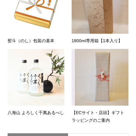
熨斗（のし）包装の基本
1800ml専用箱【1本入り】
八海山 よろしく千萬あるべし
【ECサイト・店頭】ギフト
ラッピングのご案内