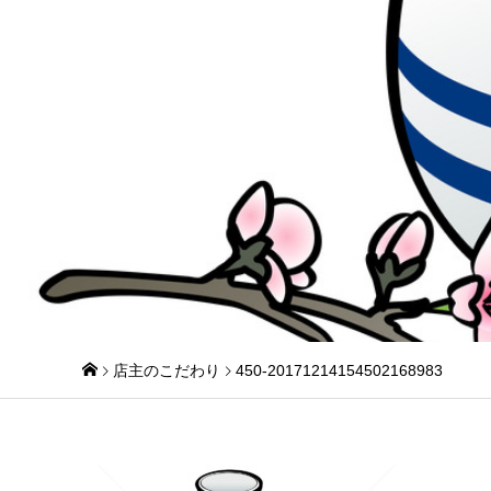
店主のこだわり
450-20171214154502168983