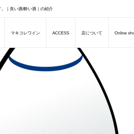
。｜良い酒/酔い酒｜の紹介
マキコレワイン
ACCESS
店について
Online sh