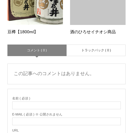
豆樽【1800ml】
酒のひろせイチオシ商品
コメント ( 0 )
トラックバック ( 0 )
この記事へのコメントはありません。
名前 ( 必須 )
E-MAIL ( 必須 ) ※ 公開されません
URL