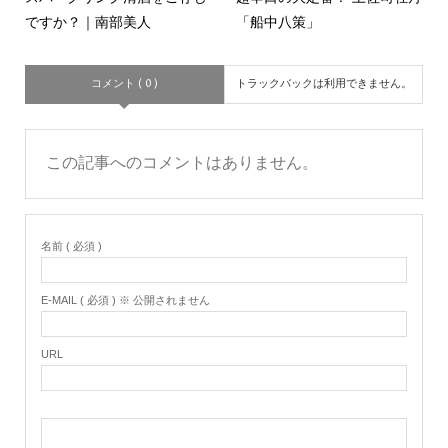
ですか？｜南部美人
「船中八策」
コメント ( 0 )
トラックバックは利用できません。
この記事へのコメントはありません。
名前 ( 必須 )
E-MAIL ( 必須 ) ※ 公開されません
URL