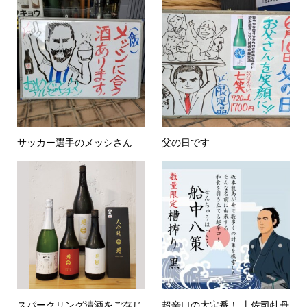
サッカー選手のメッシさん
父の日です
スパークリング清酒をご存じ
超辛口の大定番！ 土佐司牡丹