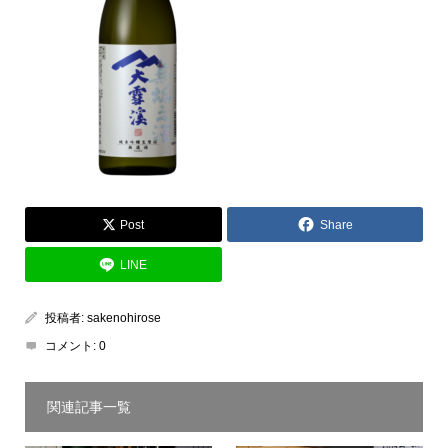
Post
Share
LINE
投稿者:
sakenohirose
コメント:
0
関連記事一覧