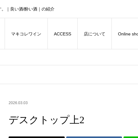
。｜良い酒/酔い酒｜の紹介
マキコレワイン
ACCESS
店について
Online sh
2026.03.03
デスクトップ上2