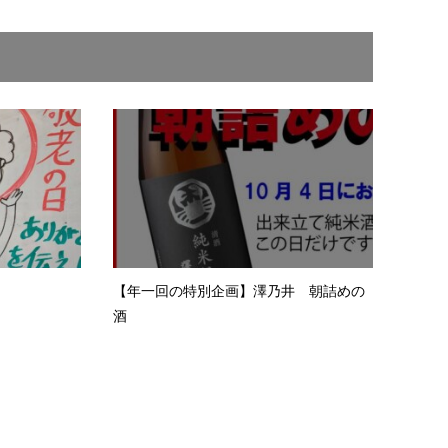
【年一回の特別企画】澤乃井 朝詰めの
酒