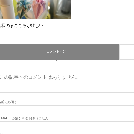
客様のまごころが嬉しい
コメント ( 0 )
この記事へのコメントはありません。
前 ( 必須 )
E-MAIL ( 必須 ) ※ 公開されません