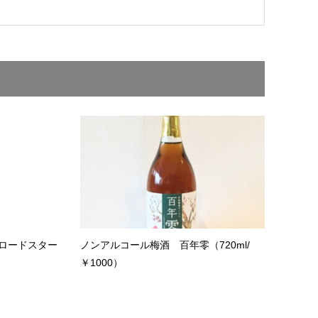
:ロードスター
ノンアルコール梅酒 百年零（720ml/
￥1000）