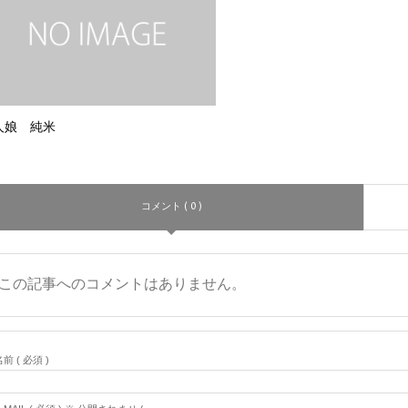
人娘 純米
コメント ( 0 )
この記事へのコメントはありません。
前 ( 必須 )