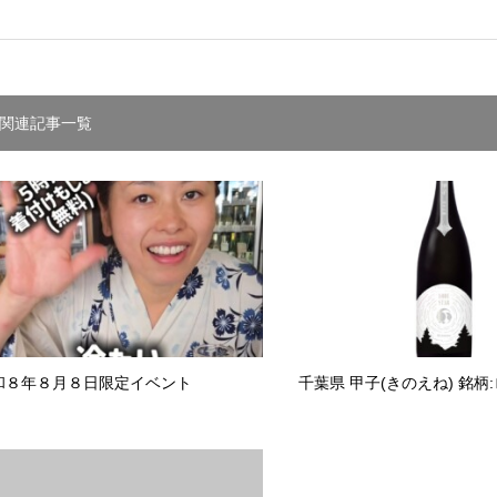
関連記事一覧
和８年８月８日限定イベント
千葉県 甲子(きのえね) 銘柄