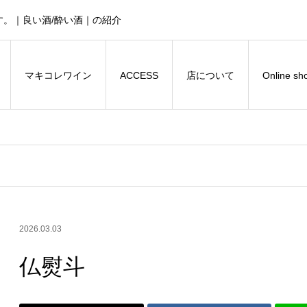
。｜良い酒/酔い酒｜の紹介
マキコレワイン
ACCESS
店について
Online sh
2026.03.03
仏熨斗