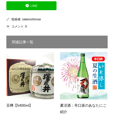
LINE
投稿者:
sakenohirose
コメント:
0
関連記事一覧
豆樽【5400ml】
夏涼酒：辛口派のあなたにご
紹介