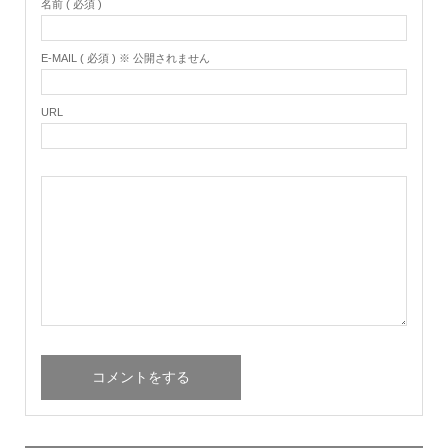
名前 ( 必須 )
E-MAIL ( 必須 ) ※ 公開されません
URL