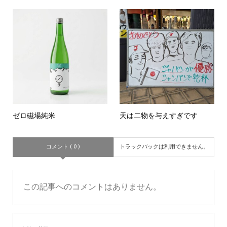
ゼロ磁場純米
天は二物を与えすぎです
コメント ( 0 )
トラックバックは利用できません。
この記事へのコメントはありません。