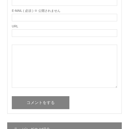
E-MAIL ( 必須 ) ※ 公開されません
URL