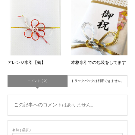
アレンジ水引【鶴】
本格水引での包装をしてます
コメント ( 0 )
トラックバックは利用できません。
この記事へのコメントはありません。
名前 ( 必須 )