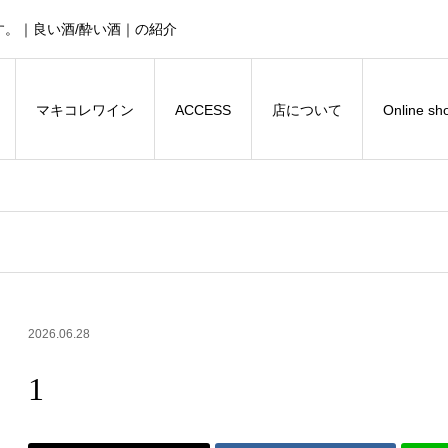
。｜良い酒/酔い酒｜の紹介
マキコレワイン
ACCESS
店について
Online sh
2026.06.28
1