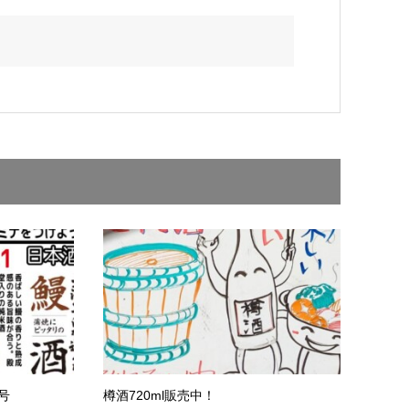
号
樽酒720ml販売中！