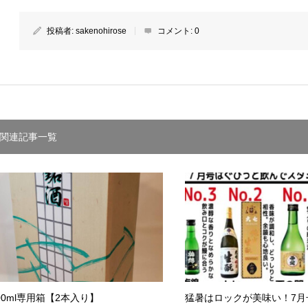
投稿者:
sakenohirose
コメント:
0
関連記事一覧
00ml専用箱【2本入り】
猛暑はロックが美味い！7月