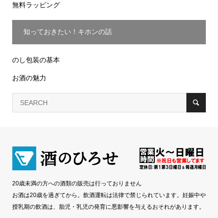
無料ラッピング
知っておきたい！キホンの話
のし包装の基本
お酒の魅力
20歳未満の方への酒類の販売は行っておりません
お酒は20歳を過ぎてから。飲酒運転は法律で禁じられています。妊娠中や
授乳期の飲酒は、胎児・乳児の発育に悪影響を与えるおそれがあります。