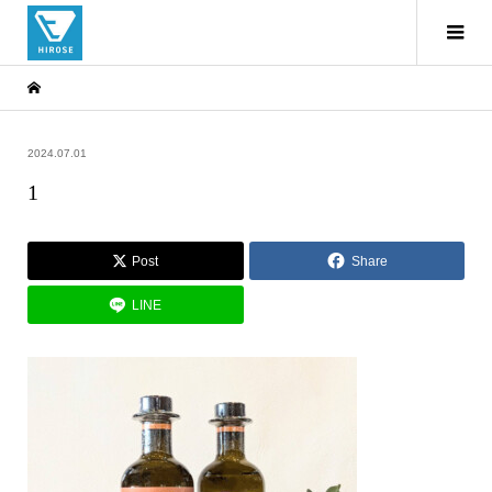
2024.07.01
1
Post
Share
LINE