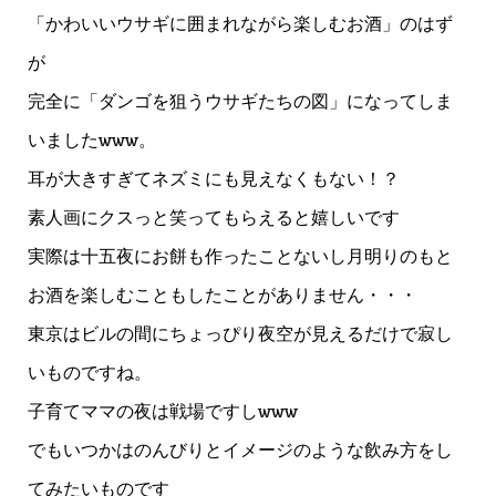
「かわいいウサギに囲まれながら楽しむお酒」のはず
が
完全に「ダンゴを狙うウサギたちの図」になってしま
いましたwww。
耳が大きすぎてネズミにも見えなくもない！？
素人画にクスっと笑ってもらえると嬉しいです
実際は十五夜にお餅も作ったことないし月明りのもと
お酒を楽しむこともしたことがありません・・・
東京はビルの間にちょっぴり夜空が見えるだけで寂し
いものですね。
子育てママの夜は戦場ですしwww
でもいつかはのんびりとイメージのような飲み方をし
てみたいものです