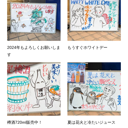
2024年もよろしくお願いしま
もうすぐホワイトデー
す
樽酒720ml販売中！
夏は花火と冷たいジュース