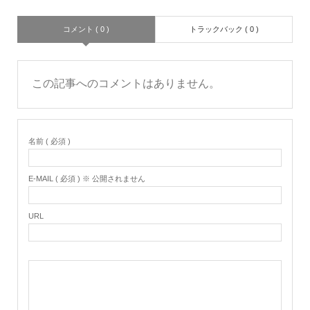
コメント ( 0 )
トラックバック ( 0 )
この記事へのコメントはありません。
名前 ( 必須 )
E-MAIL ( 必須 ) ※ 公開されません
URL