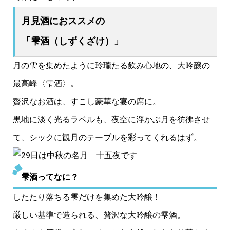
月見酒におススメの
「雫酒（しずくざけ）」
月の雫を集めたように玲瓏たる飲み心地の、大吟醸の
最高峰〈雫酒〉。
贅沢なお酒は、すこし豪華な宴の席に。
黒地に淡く光るラベルも、夜空に浮かぶ月を彷彿させ
て、シックに観月のテーブルを彩ってくれるはず。
雫酒ってなに？
したたり落ちる雫だけを集めた大吟醸！
厳しい基準で造られる、贅沢な大吟醸の雫酒。