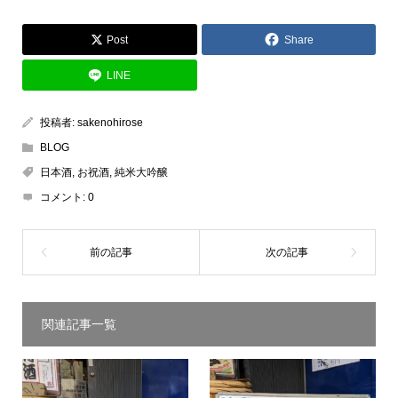
Post
Share
LINE
投稿者:
sakenohirose
BLOG
日本酒
,
お祝酒
,
純米大吟醸
コメント:
0
関連記事一覧