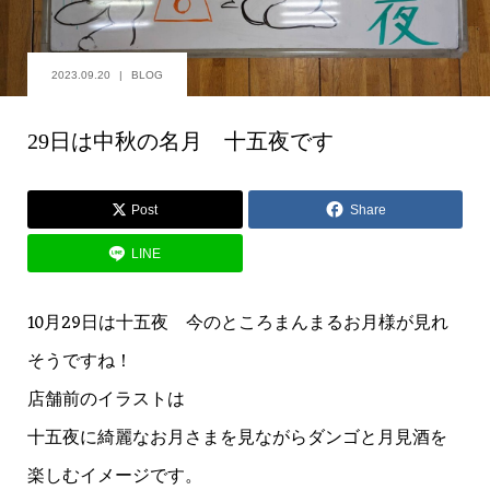
2023.09.20
BLOG
29日は中秋の名月 十五夜です
Post
Share
LINE
10月29日は十五夜 今のところまんまるお月様が見れ
そうですね！
店舗前のイラストは
十五夜に綺麗なお月さまを見ながらダンゴと月見酒を
楽しむイメージです。