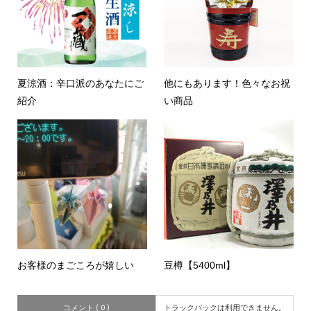
夏涼酒：辛口派のあなたにご
他にもあります！色々なお祝
紹介
い商品
お客様のまごころが嬉しい
豆樽【5400ml】
コメント ( 0 )
トラックバックは利用できません。