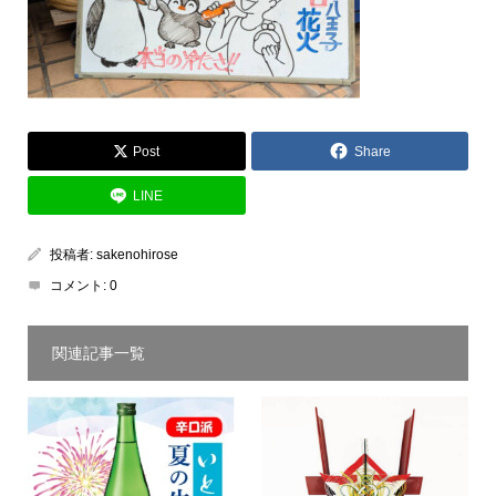
Post
Share
LINE
投稿者:
sakenohirose
コメント:
0
関連記事一覧