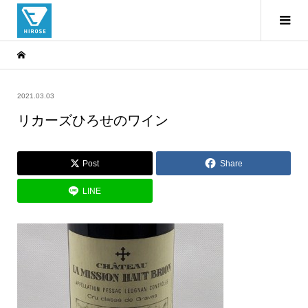
2021.03.03
リカーズひろせのワイン
Post
Share
LINE