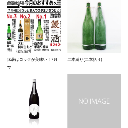
猛暑はロックが美味い！7月
二本縛り(二本括り)
号