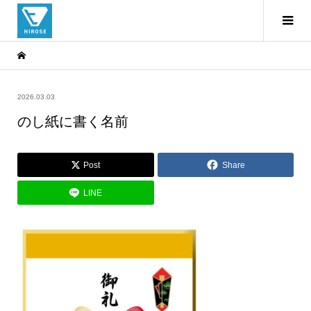
2026.03.03
のし紙に書く名前
Post
Share
LINE