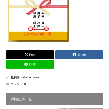
Post
Share
LINE
投稿者:
sakenohirose
コメント:
0
関連記事一覧